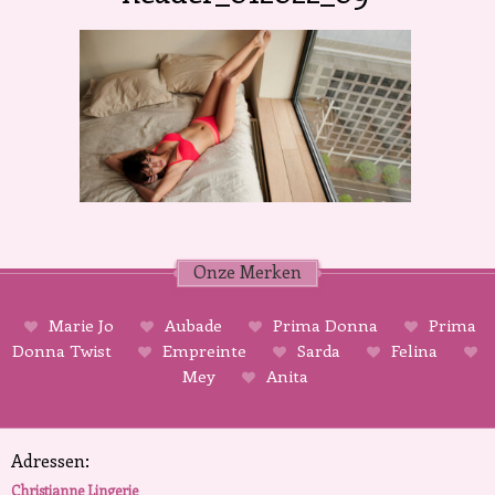
Onze Merken
Marie Jo
Aubade
Prima Donna
Prima
Donna Twist
Empreinte
Sarda
Felina
Mey
Anita
Adressen:
Christianne Lingerie