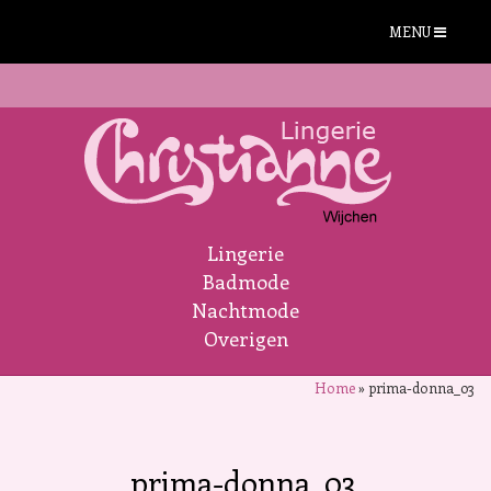
MENU
Lingerie
Badmode
Nachtmode
Overigen
Home
»
prima-donna_03
prima-donna_03