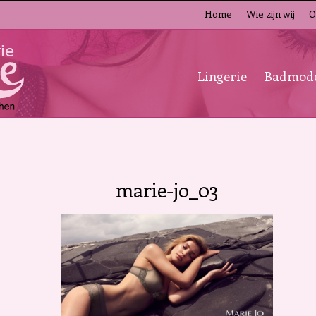
Home
Wie zijn wij
O
Lingerie
Badmod
marie-jo_03