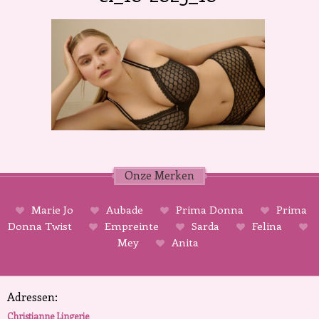
Onze Merken
Marie Jo
Aubade
Prima Donna
Prima
Donna Twist
Empreinte
Sarda
Felina
Mey
Anita
Adressen:
Christianne Lingerie