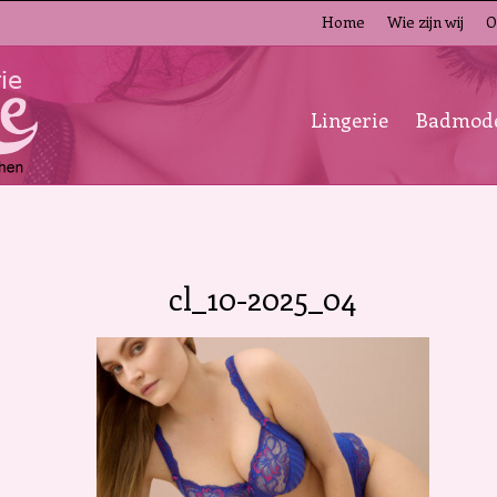
Home
Wie zijn wij
O
Lingerie
Badmod
cl_10-2025_04